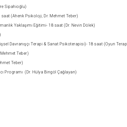
re Sipahioğlu)
 saat (Ahenk Psikoloji, Dr. Mehmet Teber)
manlık Yaklaşımı Eğitimi- 18 saat (Dr. Nevin Dölek)
)
ilişsel Davranışçı Terapi & Sanat Psikoterapisi)- 18 saat (Oyun Terapi
r. Mehmet Teber)
Mehmet Teber)
ayıcı Programı (Dr. Hülya Bingöl Çağlayan)