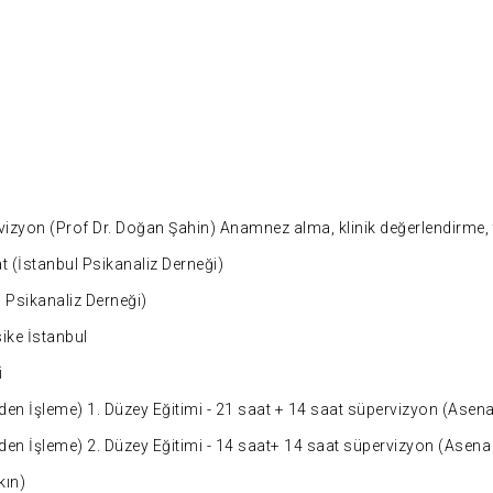
rvizyon (Prof Dr. Doğan Şahin) Anamnez alma, klinik değerlendirme,
at (İstanbul Psikanaliz Derneği)
l Psikanaliz Derneği)
sike İstanbul
i
en İşleme) 1. Düzey Eğitimi - 21 saat + 14 saat süpervizyon (Asena 
en İşleme) 2. Düzey Eğitimi - 14 saat+ 14 saat süpervizyon (Asena 
kın)