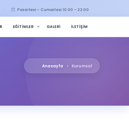
Pazartesi – Cumartesi 10:00 – 22:00
AR
EĞİTİMLER
GALERİ
İLETİŞİM
Anasayfa
Kurumsal