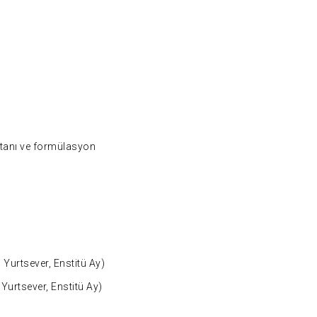
 tanı ve formülasyon
Yurtsever, Enstitü Ay)
Yurtsever, Enstitü Ay)