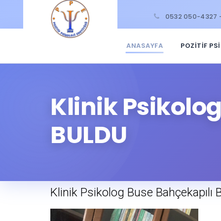
0532 050-4327 
ANASAYFA
POZİTİF PS
Klinik Psikolo
BULDU
Klinik Psikolog Buse Bahçekapılı