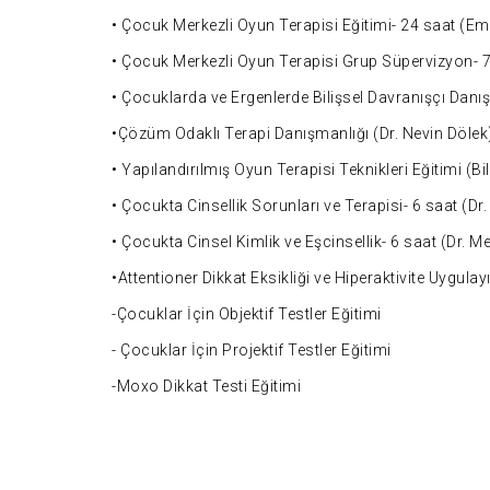
• Çocuk Merkezli Oyun Terapisi Eğitimi- 24 saat (Em
• Çocuk Merkezli Oyun Terapisi Grup Süpervizyon- 7
• Çocuklarda ve Ergenlerde Bilişsel Davranışçı Danış
•Çözüm Odaklı Terapi Danışmanlığı (Dr. Nevin Dölek
• Yapılandırılmış Oyun Terapisi Teknikleri Eğitimi (B
• Çocukta Cinsellik Sorunları ve Terapisi- 6 saat (D
• Çocukta Cinsel Kimlik ve Eşcinsellik- 6 saat (Dr. 
•Attentioner Dikkat Eksikliği ve Hiperaktivite Uygul
-Çocuklar İçin Objektif Testler Eğitimi
- Çocuklar İçin Projektif Testler Eğitimi
-Moxo Dikkat Testi Eğitimi